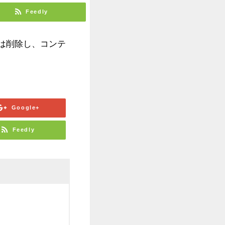
Feedly
たは削除し、コンテ
Google+
Feedly